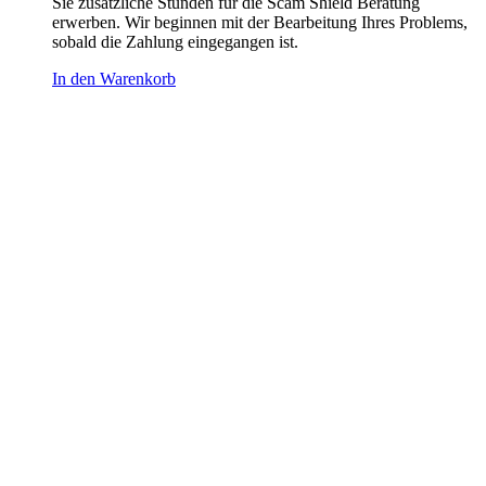
Sie zusätzliche Stunden für die Scam Shield Beratung
erwerben. Wir beginnen mit der Bearbeitung Ihres Problems,
sobald die Zahlung eingegangen ist.
In den Warenkorb