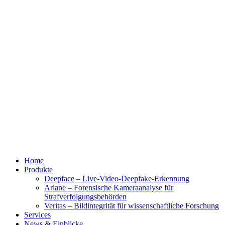
Home
Produkte
Deepface – Live-Video-Deepfake-Erkennung
Ariane – Forensische Kameraanalyse für
Strafverfolgungsbehörden
Veritas – Bildintegrität für wissenschaftliche Forschung
Services
News & Einblicke