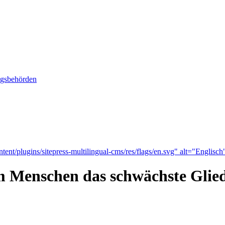
ngsbehörden
tent/plugins/sitepress-multilingual-cms/res/flags/en.svg" alt="Englisch
Menschen das schwächste Glied 