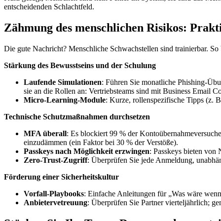
entscheidenden Schlachtfeld.
Zähmung des menschlichen Risikos: Prakt
Die gute Nachricht? Menschliche Schwachstellen sind trainierbar. So 
Stärkung des Bewusstseins und der Schulung
Laufende Simulationen
: Führen Sie monatliche Phishing-Übun
sie an die Rollen an: Vertriebsteams sind mit Business Email 
Micro-Learning-Module
: Kurze, rollenspezifische Tipps (z
Technische Schutzmaßnahmen durchsetzen
MFA überall
: Es blockiert 99 % der Kontoübernahmeversuch
einzudämmen (ein Faktor bei 30 % der Verstöße).
Passkeys nach Möglichkeit erzwingen
: Passkeys bieten von 
Zero-Trust-Zugriff
: Überprüfen Sie jede Anmeldung, unabhängi
Förderung einer Sicherheitskultur
Vorfall-Playbooks
: Einfache Anleitungen für „Was wäre wenn“
Anbietervetreuung
: Überprüfen Sie Partner vierteljährlich; 