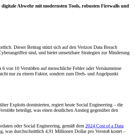
e digitale Abwehr mit modernsten Tools, robusten Firewalls und
rtlich. Dieser Beitrag stützt sich auf den Verizon Data Breach
berangriffen sind, und bietet umsetzbare Strategien zur Minderung
a 6 von 10 Verstößen auf menschliche Fehler oder Versäumnisse
s nicht nur zu einem Faktor, sondern zum Dreh- und Angelpunkt
her Exploits dominierten, regiert heute Social Engineering – die
rstöße beteiligt, was einen deutlichen Anstieg gegenüber den
dedaten oder Social Engineering, gemäß dem
2024 Cost of a Data
, was durchschnittlich 4,91 Millionen Dollar pro Verstoß kostet –