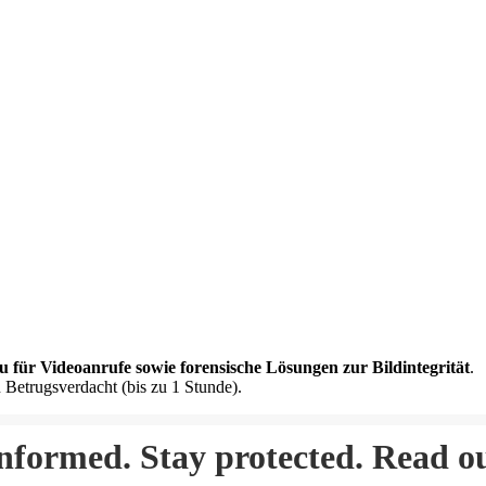
u für Videoanrufe sowie forensische Lösungen zur Bildintegrität
.
 Betrugsverdacht (bis zu 1 Stunde).
informed. Stay protected. Read o