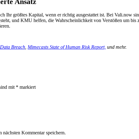
erte Ansatz
h Ihr größtes Kapital, wenn er richtig ausgestattet ist. Bei Vali.now s
 steht, und KMU helfen, die Wahrscheinlichkeit von Verstößen um bis 
ieren.
 Data Breach
,
Mimecasts State of
Human
Risk Report,
und mehr.
sind mit
*
markiert
n nächsten Kommentar speichern.