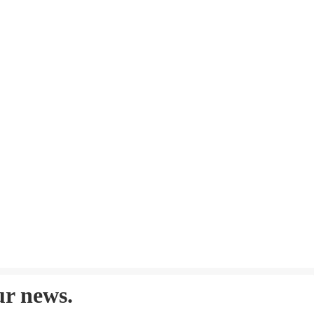
ur news.