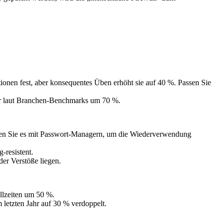
ionen fest, aber konsequentes Üben erhöht sie auf 40 %. Passen Sie
ler laut Branchen-Benchmarks um 70 %.
ren Sie es mit Passwort-Managern, um die Wiederverwendung
-resistent.
der Verstöße liegen.
llzeiten um 50 %.
 letzten Jahr auf 30 % verdoppelt.