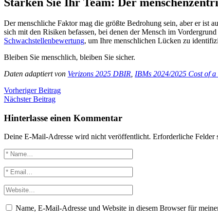
Stärken Sie Ihr Team: Der menschenzentri
Der menschliche Faktor mag die größte Bedrohung sein, aber er ist auc
sich mit den Risiken befassen, bei denen der Mensch im Vordergrund
Schwachstellenbewertung
, um Ihre menschlichen Lücken zu identifiz
Bleiben Sie menschlich, bleiben Sie sicher.
Daten adaptiert von
Verizons 2025 DBIR
,
IBMs 2024/2025
Cost
of a
Vorheriger Beitrag
Nächster Beitrag
Hinterlasse einen Kommentar
Deine E-Mail-Adresse wird nicht veröffentlicht.
Erforderliche Felder 
Name, E-Mail-Adresse und Website in diesem Browser für meine