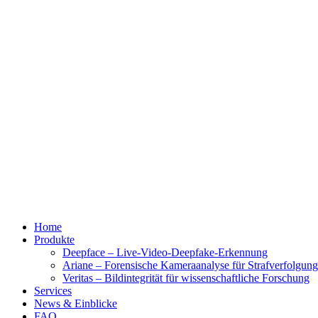
Home
Produkte
Deepface – Live-Video-Deepfake-Erkennung
Ariane – Forensische Kameraanalyse für Strafverfolgun
Veritas – Bildintegrität für wissenschaftliche Forschung
Services
News & Einblicke
FAQ