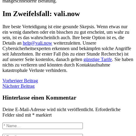
maßgeschneiderte Beratung.
Im Zweifelsfall: vali.now
Ihre beste Verteidigung ist eine gesunde Skepsis. Wenn etwas nur
ein wenig daneben oder ein bisschen zu gut erscheint, um wahr zu
sein, ist es das wahrscheinlich auch. Ihre beste Option ist es, die
Details an
help@vali.now
weiterzuleiten. Unsere
Cybersicherheitsexperten erkennen und bekämpfen solche Angriffe
seit Jahrzehnten. Ihr erster Fall (bis zu einer Stunde Recherche) ist
auf unserer Seite kostenlos, danach gelten
günstige Tarife
. Sie haben
nichts zu verlieren und könnten durch Kontaktaufnahme
katastrophale Verluste verhindern.
Vorheriger Beitrag
Nächster Beitrag
Hinterlasse einen Kommentar
Deine E-Mail-Adresse wird nicht veröffentlicht.
Erforderliche
Felder sind mit
*
markiert