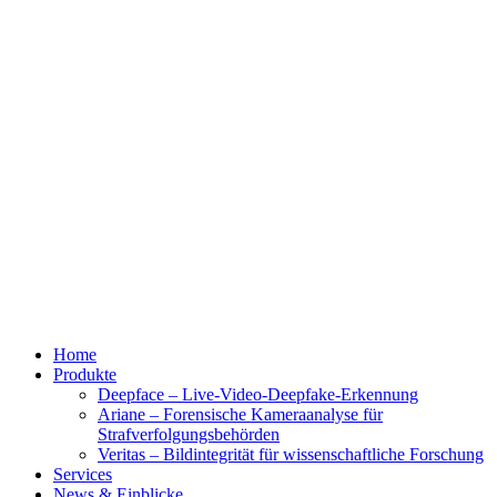
Home
Produkte
Deepface – Live-Video-Deepfake-Erkennung
Ariane – Forensische Kameraanalyse für
Strafverfolgungsbehörden
Veritas – Bildintegrität für wissenschaftliche Forschung
Services
News & Einblicke