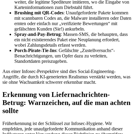
weiter, die legitime Spediteure imitieren, wo die Eingabe von
Karteninformationen zum Diebstahl führt.
Brushing mit QR-Codes
: Unaufgeforderte Pakete kommen
mit scannbaren Codes an, die Malware installieren oder Daten
ernten oder einfach nur „verifizierte Bewertungen“ mit
gefälschten Kunden (Sie!) ankurbeln.
Spray-and-Pay-Betrug
: Massen-SMS, die behaupten, dass
ein nicht existierendes Paket eine Neuplanung erfordert,
wobei Zahlungsdetails erfasst werden.
Porch-Pirate-Tie-Ins
: Gefälschte „Zustellversuchs“-
Benachrichtigungen, um Opfer dazu zu verleiten,
Standortdaten preiszugeben.
Aus einer Infosec-Perspektive sind dies Social-Engineering-
Angriffe, die durch KI-generierten Realismus verstärkt werden, was
sie ohne Wachsamkeit schwerer erkennbar macht.
Erkennung von Liefernachrichten-
Betrug: Warnzeichen, auf die man achten
sollte
Früherkennung ist der Schlüssel zur Infosec-Hygiene. Wir
empfehlen, jede unaufgeforderte Kommunikation anhand dieser