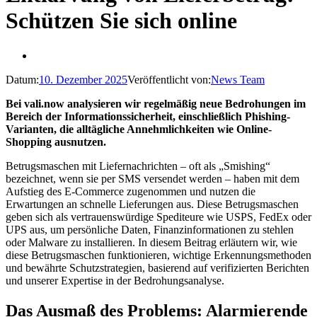
Schützen Sie sich online
Datum:
10. Dezember 2025
Veröffentlicht von:
News Team
Bei vali.now analysieren wir regelmäßig neue Bedrohungen im
Bereich der Informationssicherheit, einschließlich Phishing-
Varianten, die alltägliche Annehmlichkeiten wie Online-
Shopping ausnutzen.
Betrugsmaschen mit Liefernachrichten – oft als „Smishing“
bezeichnet, wenn sie per SMS versendet werden – haben mit dem
Aufstieg des E-Commerce zugenommen und nutzen die
Erwartungen an schnelle Lieferungen aus. Diese Betrugsmaschen
geben sich als vertrauenswürdige Spediteure wie USPS, FedEx oder
UPS aus, um persönliche Daten, Finanzinformationen zu stehlen
oder Malware zu installieren. In diesem Beitrag erläutern wir, wie
diese Betrugsmaschen funktionieren, wichtige Erkennungsmethoden
und bewährte Schutzstrategien, basierend auf verifizierten Berichten
und unserer Expertise in der Bedrohungsanalyse.
Das Ausmaß des Problems: Alarmierende