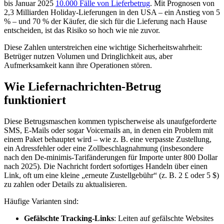
bis Januar 2025
10.000 Fälle von Lieferbetrug
. Mit Prognosen von
2,3 Milliarden Holiday-Lieferungen in den USA – ein Anstieg von 5
% – und 70 % der Käufer, die sich für die Lieferung nach Hause
entscheiden, ist das Risiko so hoch wie nie zuvor.
Diese Zahlen unterstreichen eine wichtige Sicherheitswahrheit:
Betrüger nutzen Volumen und Dringlichkeit aus, aber
Aufmerksamkeit kann ihre Operationen stören.
Wie Liefernachrichten-Betrug
funktioniert
Diese Betrugsmaschen kommen typischerweise als unaufgeforderte
SMS, E-Mails oder sogar Voicemails an, in denen ein Problem mit
einem Paket behauptet wird – wie z. B. eine verpasste Zustellung,
ein Adressfehler oder eine Zollbeschlagnahmung (insbesondere
nach den De-minimis-Tarifänderungen für Importe unter 800 Dollar
nach 2025). Die Nachricht fordert sofortiges Handeln über einen
Link, oft um eine kleine „erneute Zustellgebühr“ (z. B. 2 £ oder 5 $)
zu zahlen oder Details zu aktualisieren.
Häufige Varianten sind:
Gefälschte Tracking-Links
: Leiten auf gefälschte Websites