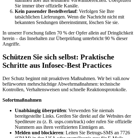
stammen aber aus seltsamen Vorwahlbereichen. Überprüfen
Sie immer über offizielle Kanäle.
Kein passender Bestellverlauf
: Verfolgen Sie Ihre
tatsächlichen Lieferungen. Wenn die Nachricht nicht mit
bekannten Sendungen übereinstimmt, löschen Sie sie.
In unserer Forschung fallen 70 % der Opfer allein auf Dringlichkeit
herein – das Innehalten zur Überprüfung unterbricht 90 % dieser
Angriffe.
Schützen Sie sich selbst: Praktische
Schritte aus Infosec-Best Practices
Der Schutz beginnt mit proaktiven Maßnahmen. Wir bei vali.now
befürworten mehrschichtige Abwehrmaßnahmen: technische
Kontrollen, Verhaltensweisen und schnelle Reaktionsprotokolle.
Sofortmaßnahmen
Unabhängig überprüfen
: Verwenden Sie niemals
bereitgestellte Links. Greifen Sie direkt auf die Websites der
Spediteure zu (z. B. usps.com/track) oder rufen Sie offizielle
Nummern aus ihren verifizierten Einträgen an.
Melden und blockieren
: Leiten Sie Betrugs-SMS an 7726