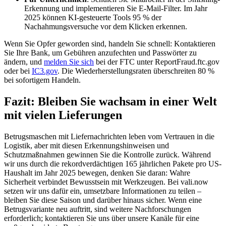
Erkennung und implementieren Sie E-Mail-Filter. Im Jahr
2025 können KI-gesteuerte Tools 95 % der
Nachahmungsversuche vor dem Klicken erkennen.
Wenn Sie Opfer geworden sind, handeln Sie schnell: Kontaktieren
Sie Ihre Bank, um Gebühren anzufechten und Passwörter zu
ändern, und
melden Sie sich
bei der FTC unter ReportFraud.ftc.gov
oder bei
IC3.gov
. Die Wiederherstellungsraten überschreiten 80 %
bei sofortigem Handeln.
Fazit: Bleiben Sie wachsam in einer Welt
mit vielen Lieferungen
Betrugsmaschen mit Liefernachrichten leben vom Vertrauen in die
Logistik, aber mit diesen Erkennungshinweisen und
Schutzmaßnahmen gewinnen Sie die Kontrolle zurück. Während
wir uns durch die rekordverdächtigen 165 jährlichen Pakete pro US-
Haushalt im Jahr 2025 bewegen, denken Sie daran: Wahre
Sicherheit verbindet Bewusstsein mit Werkzeugen. Bei vali.now
setzen wir uns dafür ein, umsetzbare Informationen zu teilen –
bleiben Sie diese Saison und darüber hinaus sicher. Wenn eine
Betrugsvariante neu auftritt, sind weitere Nachforschungen
erforderlich; kontaktieren Sie uns über unsere Kanäle für eine