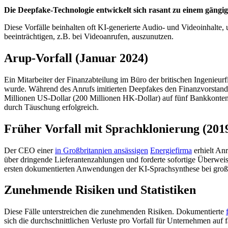
Die Deepfake-Technologie entwickelt sich rasant zu einem gängi
Diese Vorfälle beinhalten oft KI-generierte Audio- und Videoinhalte
beeinträchtigen, z.B. bei Videoanrufen, auszunutzen.
Arup-Vorfall (Januar 2024)
Ein Mitarbeiter der Finanzabteilung im Büro der britischen Ingenieur
wurde. Während des Anrufs imitierten Deepfakes den Finanzvorstand 
Millionen US-Dollar (200 Millionen HK-Dollar) auf fünf Bankkonten 
durch Täuschung erfolgreich.
Früher Vorfall mit Sprachklonierung (201
Der CEO einer
in Großbritannien ansässigen
Energiefirma
erhielt Anr
über dringende Lieferantenzahlungen und forderte sofortige Überweis
ersten dokumentierten Anwendungen der KI-Sprachsynthese bei groß 
Zunehmende Risiken und Statistiken
Diese Fälle unterstreichen die zunehmenden Risiken. Dokumentierte
sich die durchschnittlichen Verluste pro Vorfall für Unternehmen auf 