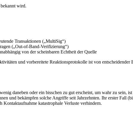
 bekannt wird.
utende Transaktionen („MultiSig“)
ragen („Out-of-Band-Verifizierung“)
unabhängig von der scheinbaren Echtheit der Quelle
ktivitäten und vorbereitete Reaktionsprotokolle ist von entscheidende
enig daneben oder ein bisschen zu gut erscheint, um wahr zu sein, ist e
en und bekämpfen solche Angriffe seit Jahrzehnten. Ihr erster Fall (bi
rch Kontaktaufnahme katastrophale Verluste verhindern.