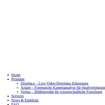
Home
Produkte
Deepface – Live-Video-Deepfake-Erkennung
Ariane – Forensische Kameraanalyse für Strafverfolgun
Veritas – Bildintegrität für wissenschaftliche Forschung
Services
News & Einblicke
FAQ