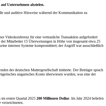
e auf Unternehmen abzielen.
suelle und auditive Hinweise während der Kommunikation zu
ner Videokonferenz für eine vertrauliche Transaktion aufgefordert
e der Mitarbeiter 15 Überweisungen in Höhe von insgesamt etwa 25
ine internen Systeme kompromittiert; der Angriff war ausschließlich
enden der deutschen Muttergesellschaft imitierte. Der Betrüger sprach
trügerisches ungarisches Konto überwiesen wurden, was eine der
n im ersten Quartal 2025
200 Millionen Dollar
. Im Jahr 2024 beliefen
r
verzeichneten.