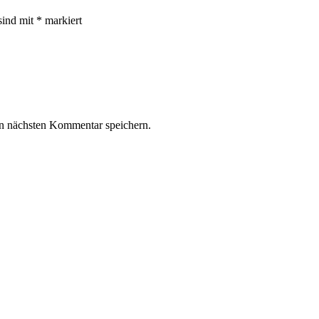
sind mit
*
markiert
n nächsten Kommentar speichern.