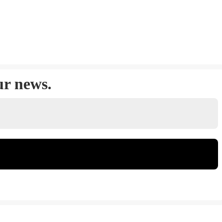
ur news.