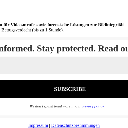
u für Videoanrufe sowie forensische Lösungen zur Bildintegrität
.
 Betrugsverdacht (bis zu 1 Stunde).
informed. Stay protected. Read o
We don’t spam! Read more in our
privacy policy
Impressum
|
Datenschutzbestimmungen