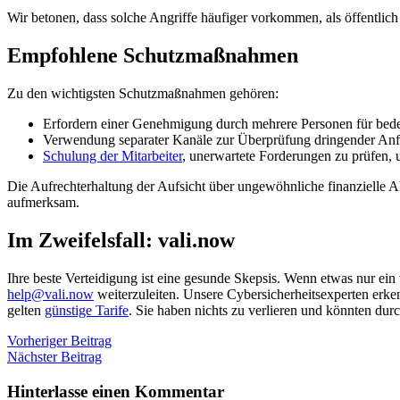
Wir betonen, dass solche Angriffe häufiger vorkommen, als öffentlich
Empfohlene Schutzmaßnahmen
Zu den wichtigsten Schutzmaßnahmen gehören:
Erfordern einer Genehmigung durch mehrere Personen für bede
Verwendung separater Kanäle zur Überprüfung dringender Anf
Schulung der Mitarbeiter
, unerwartete Forderungen zu prüfen, 
Die Aufrechterhaltung der Aufsicht über ungewöhnliche finanzielle A
aufmerksam.
Im Zweifelsfall: vali.now
Ihre beste Verteidigung ist eine gesunde Skepsis. Wenn etwas nur ein w
help@vali.now
weiterzuleiten. Unsere Cybersicherheitsexperten erkenn
gelten
günstige Tarife
. Sie haben nichts zu verlieren und könnten du
Vorheriger Beitrag
Nächster Beitrag
Hinterlasse einen Kommentar