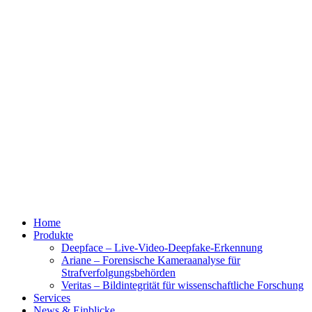
Home
Produkte
Deepface – Live-Video-Deepfake-Erkennung
Ariane – Forensische Kameraanalyse für
Strafverfolgungsbehörden
Veritas – Bildintegrität für wissenschaftliche Forschung
Services
News & Einblicke