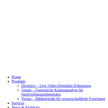
Home
Produkte
Deepface – Live-Video-Deepfake-Erkennung
Ariane – Forensische Kameraanalyse für
Strafverfolgungsbehörden
Veritas – Bildintegrität für wissenschaftliche Forschung
Services
News & Einblicke