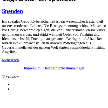
Spenden
Ein soziales Gebot Cybersicherheit ist ein wesentlicher Bestandteil
unseres modernen Lebens. Die Betrugserkennung schützt Menschen
vor Betrug, bewahrt diejenigen, die von Cyberkriminellen ins Visier
genommen werden, und stärkt weltweit Opfer von Phishing und
Identitätsdiebstahl. Doch gut ausgestattete Betrüger und Abzocker
nutzen aktiv Schwachstellen in unseren Posteingängen aus.
Cyberkriminelle auf der ganzen Welt starten ausgeklügelte Phishing-
Angriffe,…
Mehr lesen
Impressum
|
Datenschutzbestimmungen
©️ vali.now