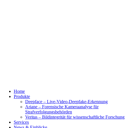
Home
Produkte
Deepface – Live-Video-Deepfake-Erkennung
Ariane – Forensische Kameraanalyse für
Strafverfolgungsbehörden
Veritas – Bildintegrität für wissenschaftliche Forschung
Services
News & Einblicke