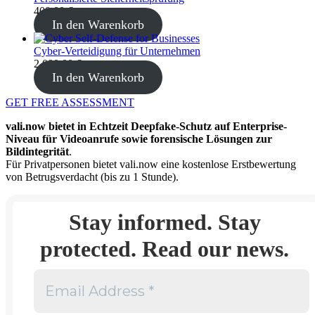
400,00
€
In den Warenkorb
Cyber-Verteidigung für Unternehmen
2.000,00
€
In den Warenkorb
GET FREE ASSESSMENT
vali.now bietet in Echtzeit Deepfake-Schutz auf Enterprise-
Niveau für Videoanrufe sowie forensische Lösungen zur
Bildintegrität
.
Für Privatpersonen bietet vali.now eine kostenlose Erstbewertung
von Betrugsverdacht (bis zu 1 Stunde).
Stay informed. Stay
protected. Read our news.