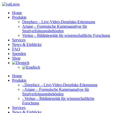
Home
Produkte
Deepface – Live-Video-Deepfake-Erkennung
Ariane – Forensische Kameraanalyse für
Strafverfolgungsbehörden
Veritas – Bildintegrität für wissenschaftliche Forschung
Services
News & Einblicke
FAQ
Spenden
Shop
Home
Produkte
- Deepface – Live-Video-Deepfake-Erkennung
- Ariane – Forensische Kameraanalyse für
Strafverfolgungsbehörden
- Veritas – Bildintegrität für wissenschaftliche
Forschung
Services
News & Einblicke