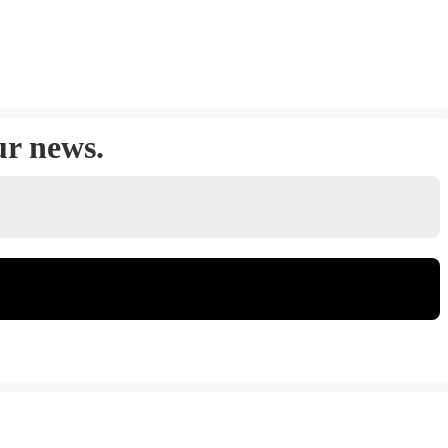
ur news.