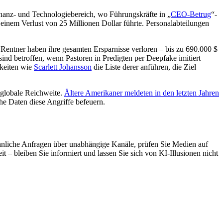
inanz- und Technologiebereich, wo Führungskräfte in „
CEO-Betrug
“-
inem Verlust von 25 Millionen Dollar führte. Personalabteilungen
Rentner haben ihre gesamten Ersparnisse verloren – bis zu 690.000 $
sind betroffen, wenn Pastoren in Predigten per Deepfake imitiert
hkeiten wie
Scarlett Johansson
die Liste derer anführen, die Ziel
 globale Reichweite.
Ältere Amerikaner meldeten in den letzten Jahren
che Daten diese Angriffe befeuern.
öhnliche Anfragen über unabhängige Kanäle, prüfen Sie Medien auf
 bleiben Sie informiert und lassen Sie sich von KI-Illusionen nicht