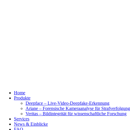
Home
Produkte
Deepface – Live-Video-Deepfake-Erkennung
Ariane – Forensische Kameraanalyse für Strafverfolgun
Veritas – Bildintegrität für wissenschaftliche Forschung
Services
News & Einblicke
FAQ