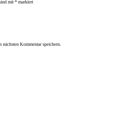
sind mit
*
markiert
n nächsten Kommentar speichern.