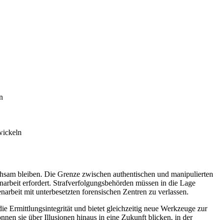
n
wickeln
chsam bleiben. Die Grenze zwischen authentischen und manipulierten
arbeit erfordert. Strafverfolgungsbehörden müssen in die Lage
enarbeit mit unterbesetzten forensischen Zentren zu verlassen.
ie Ermittlungsintegrität und bietet gleichzeitig neue Werkzeuge zur
en sie über Illusionen hinaus in eine Zukunft blicken, in der