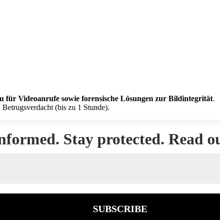
u für Videoanrufe sowie forensische Lösungen zur Bildintegrität
.
 Betrugsverdacht (bis zu 1 Stunde).
informed. Stay protected. Read o