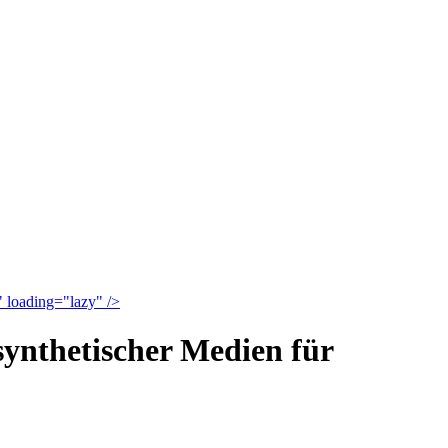
" loading="lazy" />
synthetischer Medien für