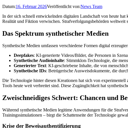
Datum:
16. Februar 2026
Veröffentlicht von:
News Team
In der sich schnell entwickelnden digitalen Landschaft von heute hat k
Realität und Fiktion verwischen. Strafverfolgungsbehörden weltweit s
Das Spektrum synthetischer Medien
Synthetische Medien umfassen verschiedene Formen digital erzeugter 
Deepfakes
: KI-generierte Videos/Bilder, die Personen in Szena
Synthetische Audioinhalte
: Stimmklon-Technologie, die mens
Generierter Text
: KI-geschriebene Inhalte, die von menschlich
Synthetische IDs
: Betrügerische Ausweisdokumente, die durch 
Die Technologie hinter diesen Kreationen hat sich von experimentell
Tools heute weit verbreitet sind. Diese Zugänglichkeit hat syntheti
Zweischneidiges Schwert: Chancen und B
Während synthetische Medien legitime Anwendungen für die Strafverf
Trainingssimulationen – birgt die Schattenseite der Technologie gewa
Krise der Beweisauthentifizierung