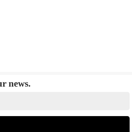
ur news.