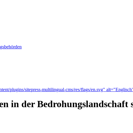
ngsbehörden
tent/plugins/sitepress-multilingual-cms/res/flags/en.svg" alt="Englisch
eren in der Bedrohungslandschaft 