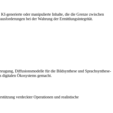
– KI-generierte oder manipulierte Inhalte, die die Grenze zwischen
rausforderungen bei der Wahrung der Ermittlungsintegrität.
rzeugung, Diffusionsmodelle für die Bildsynthese und Sprachsynthese-
es digitalen Ökosystems gemacht.
stützung verdeckter Operationen und realistische