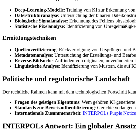
Deep-Learning-Modelle
: Training von KI zur Erkennung von 
Dateistrukturanalyse
: Untersuchung der binären Dateikonstru
Biologische Signalanalyse
: Erkennung des Fehlens physiolog
Statistische Pixelanalyse
: Identifizierung von Unregelmäßigke
Ermittlungstechniken
Quellenverifizierung
: Rückverfolgung von Ursprüngen und B
Metadatenanalyse
: Untersuchung der Erstellungs- und Bearb
Reverse-Bildsuche
: Auffinden von originalen, unveränderten 
Linguistische Analyse
: Identifizierung von Mustern, die auf 
Politische und regulatorische Landschaft
Der rechtliche Rahmen kann mit dem technologischen Fortschritt kaum
Fragen des geistigen Eigentums
: Wem gehören KI-generierte 
Standards zur Beweisauthentifizierung
: Gerichte verlangen 
Internationale Zusammenarbeit
:
INTERPOLs Purple Notice
INTERPOLs Antwort: Ein globaler Ansat