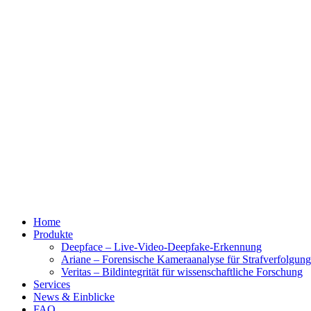
Home
Produkte
Deepface – Live-Video-Deepfake-Erkennung
Ariane – Forensische Kameraanalyse für Strafverfolgun
Veritas – Bildintegrität für wissenschaftliche Forschung
Services
News & Einblicke
FAQ