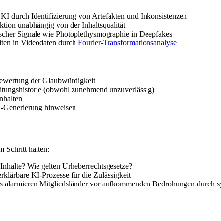
KI durch Identifizierung von Artefakten und Inkonsistenzen
ktion unabhängig von der Inhaltsqualität
ischer Signale wie Photoplethysmographie in Deepfakes
iten in Videodaten durch
Fourier-Transformationsanalyse
ewertung der Glaubwürdigkeit
eitungshistorie (obwohl zunehmend unzuverlässig)
Inhalten
KI-Generierung hinweisen
 Schritt halten:
Inhalte? Wie gelten Urheberrechtsgesetze?
erklärbare KI-Prozesse für die Zulässigkeit
s
alarmieren Mitgliedsländer vor aufkommenden Bedrohungen durch s
z