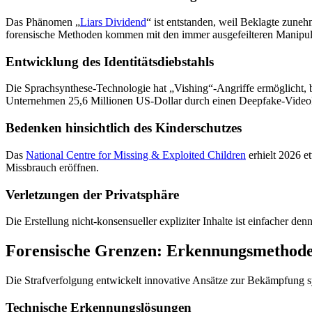
Das Phänomen „
Liars Dividend
“ ist entstanden, weil Beklagte zuneh
forensische Methoden kommen mit den immer ausgefeilteren Manipul
Entwicklung des Identitätsdiebstahls
Die Sprachsynthese-Technologie hat „Vishing“-Angriffe ermöglicht, 
Unternehmen 25,6 Millionen US-Dollar durch einen Deepfake-Videoko
Bedenken hinsichtlich des Kinderschutzes
Das
National Centre for Missing & Exploited Children
erhielt 2026 
Missbrauch eröffnen.
Verletzungen der Privatsphäre
Die Erstellung nicht-konsensueller expliziter Inhalte ist einfacher 
Forensische Grenzen: Erkennungsmethod
Die Strafverfolgung entwickelt innovative Ansätze zur Bekämpfung s
Technische Erkennungslösungen