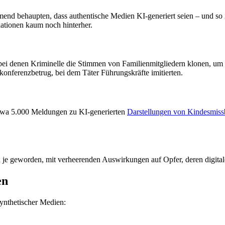
mend behaupten, dass authentische Medien KI-generiert seien – und so 
ationen kaum noch hinterher.
bei denen Kriminelle die Stimmen von Familienmitgliedern klonen, um
nferenzbetrug, bei dem Täter Führungskräfte imitierten.
etwa 5.000 Meldungen zu KI-generierten
Darstellungen von Kindesmiss
denn je geworden, mit verheerenden Auswirkungen auf Opfer, deren digit
en
ynthetischer Medien: