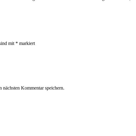
sind mit
*
markiert
n nächsten Kommentar speichern.