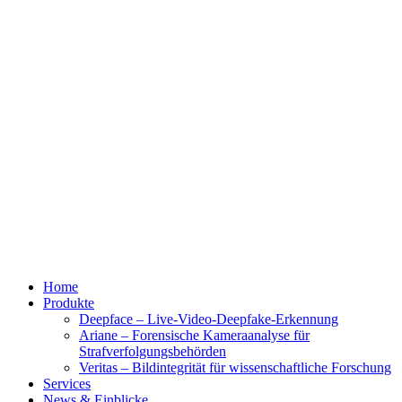
Home
Produkte
Deepface – Live-Video-Deepfake-Erkennung
Ariane – Forensische Kameraanalyse für
Strafverfolgungsbehörden
Veritas – Bildintegrität für wissenschaftliche Forschung
Services
News & Einblicke