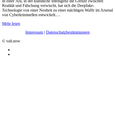
In einer Ära, in der künstliche Intelligenz die Grenze zwischen
Realität und Fälschung verwischt, hat sich die Deepfake-
Technologie von einer Neuheit zu einer mächtigen Waffe im Arsenal
von Cyberkriminellen entwickelt.…
Mehr lesen
Impressum
|
Datenschutzbestimmungen
©️ vali.now