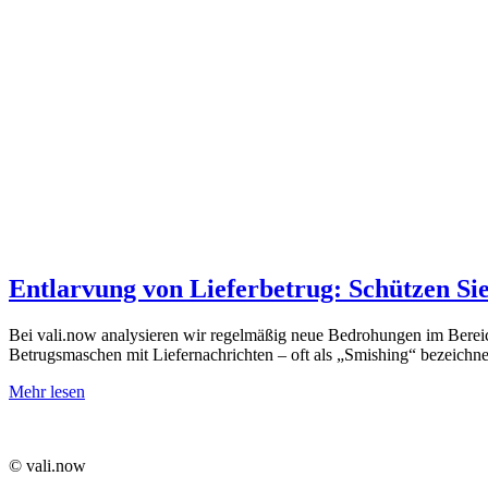
Entlarvung von Lieferbetrug: Schützen Sie
Bei vali.now analysieren wir regelmäßig neue Bedrohungen im Bereich
Betrugsmaschen mit Liefernachrichten – oft als „Smishing“ bezeichn
Mehr lesen
©️ vali.now